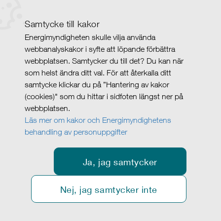
Samtycke till kakor
Energimyndigheten skulle vilja använda
webbanalyskakor i syfte att löpande förbättra
webbplatsen. Samtycker du till det? Du kan när
som helst ändra ditt val. För att återkalla ditt
samtycke klickar du på ”Hantering av kakor
(cookies)" som du hittar i sidfoten längst ner på
webbplatsen.
Läs mer om kakor och Energimyndighetens
behandling av personuppgifter
Ja, jag samtycker
Nej, jag samtycker inte