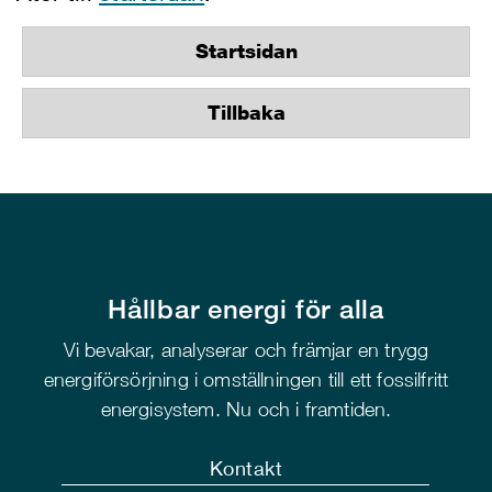
Startsidan
Tillbaka
Hållbar energi för alla
Vi bevakar, analyserar och främjar en trygg
energiförsörjning i omställningen till ett fossilfritt
energisystem. Nu och i framtiden.
Kontakt