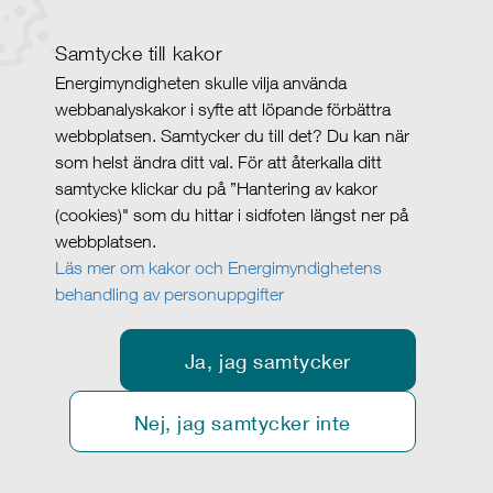
Samtycke till kakor
Energimyndigheten skulle vilja använda
webbanalyskakor i syfte att löpande förbättra
webbplatsen. Samtycker du till det? Du kan när
som helst ändra ditt val. För att återkalla ditt
samtycke klickar du på ”Hantering av kakor
(cookies)" som du hittar i sidfoten längst ner på
webbplatsen.
Läs mer om kakor och Energimyndighetens
behandling av personuppgifter
Ja, jag samtycker
Nej, jag samtycker inte