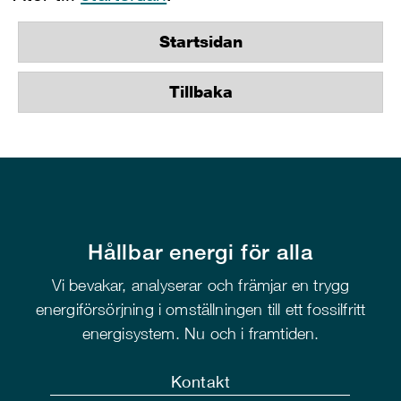
Startsidan
Tillbaka
Hållbar energi för alla
Vi bevakar, analyserar och främjar en trygg
energiförsörjning i omställningen till ett fossilfritt
energisystem. Nu och i framtiden.
Kontakt