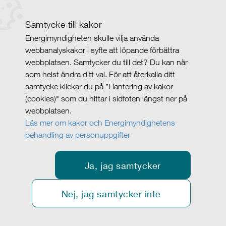
Samtycke till kakor
Energimyndigheten skulle vilja använda
webbanalyskakor i syfte att löpande förbättra
webbplatsen. Samtycker du till det? Du kan när
som helst ändra ditt val. För att återkalla ditt
samtycke klickar du på ”Hantering av kakor
(cookies)" som du hittar i sidfoten längst ner på
webbplatsen.
Läs mer om kakor och Energimyndighetens
behandling av personuppgifter
Ja, jag samtycker
Nej, jag samtycker inte