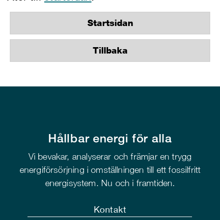
Startsidan
Tillbaka
Hållbar energi för alla
Vi bevakar, analyserar och främjar en trygg
energiförsörjning i omställningen till ett fossilfritt
energisystem. Nu och i framtiden.
Kontakt