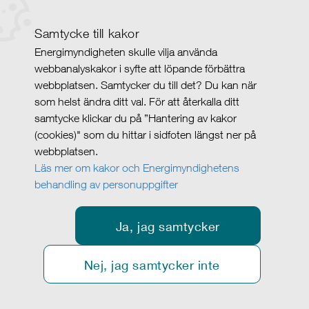
Samtycke till kakor
Energimyndigheten skulle vilja använda
webbanalyskakor i syfte att löpande förbättra
webbplatsen. Samtycker du till det? Du kan när
som helst ändra ditt val. För att återkalla ditt
samtycke klickar du på ”Hantering av kakor
(cookies)" som du hittar i sidfoten längst ner på
webbplatsen.
Läs mer om kakor och Energimyndighetens
behandling av personuppgifter
Ja, jag samtycker
Nej, jag samtycker inte