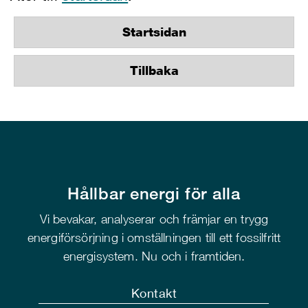
Startsidan
Tillbaka
Hållbar energi för alla
Vi bevakar, analyserar och främjar en trygg
energiförsörjning i omställningen till ett fossilfritt
energisystem. Nu och i framtiden.
Kontakt