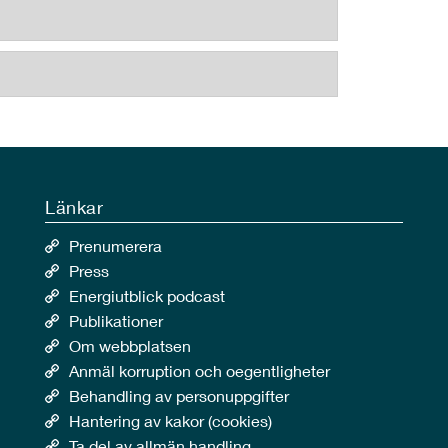
Länkar
Prenumerera
Press
Energiutblick podcast
Publikationer
Om webbplatsen
Anmäl korruption och oegentligheter
Behandling av personuppgifter
Hantering av kakor (cookies)
Ta del av allmän handling