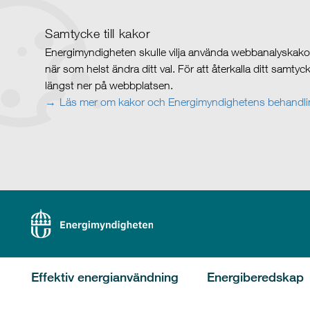
Samtycke till kakor
Energimyndigheten skulle vilja använda webbanalyskakor 
när som helst ändra ditt val. För att återkalla ditt samty
längst ner på webbplatsen.
Läs mer om kakor och Energimyndighetens behandlin
Effektiv energianvändning
Energiberedskap