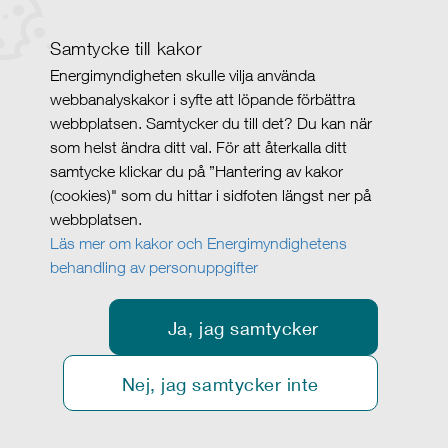
Samtycke till kakor
Energimyndigheten skulle vilja använda
webbanalyskakor i syfte att löpande förbättra
webbplatsen. Samtycker du till det? Du kan när
som helst ändra ditt val. För att återkalla ditt
samtycke klickar du på ”Hantering av kakor
(cookies)" som du hittar i sidfoten längst ner på
webbplatsen.
Läs mer om kakor och Energimyndighetens
behandling av personuppgifter
Ja, jag samtycker
Nej, jag samtycker inte