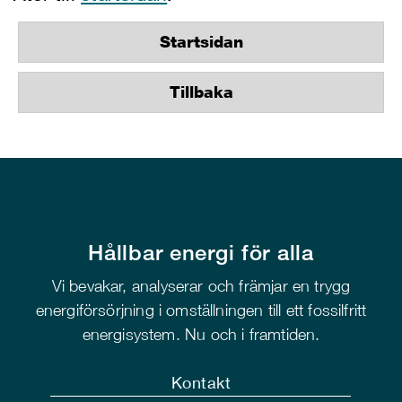
Startsidan
Tillbaka
Hållbar energi för alla
Vi bevakar, analyserar och främjar en trygg
energiförsörjning i omställningen till ett fossilfritt
energisystem. Nu och i framtiden.
Kontakt