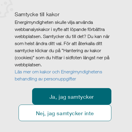
Samtycke till kakor
Energimyndigheten skulle vilja använda
webbanalyskakor i syfte att löpande förbättra
webbplatsen. Samtycker du till det? Du kan när
som helst ändra ditt val. För att återkalla ditt
samtycke klickar du på ”Hantering av kakor
(cookies)" som du hittar i sidfoten längst ner på
webbplatsen.
Läs mer om kakor och Energimyndighetens
behandling av personuppgifter
Ja, jag samtycker
Nej, jag samtycker inte