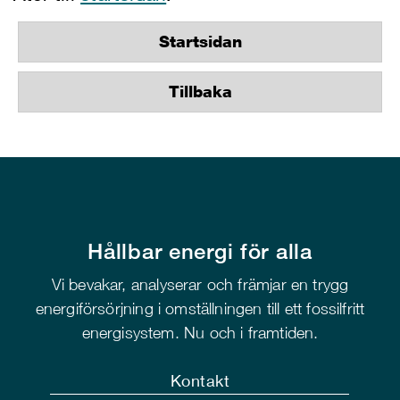
Startsidan
Tillbaka
Hållbar energi för alla
Vi bevakar, analyserar och främjar en trygg
energiförsörjning i omställningen till ett fossilfritt
energisystem. Nu och i framtiden.
Kontakt