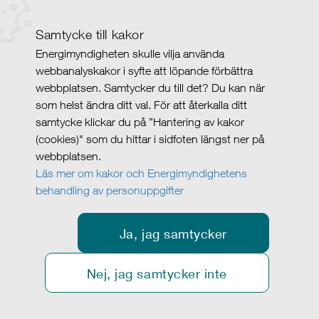
Samtycke till kakor
Energimyndigheten skulle vilja använda
webbanalyskakor i syfte att löpande förbättra
webbplatsen. Samtycker du till det? Du kan när
som helst ändra ditt val. För att återkalla ditt
samtycke klickar du på ”Hantering av kakor
(cookies)" som du hittar i sidfoten längst ner på
webbplatsen.
Läs mer om kakor och Energimyndighetens
behandling av personuppgifter
Ja, jag samtycker
Nej, jag samtycker inte