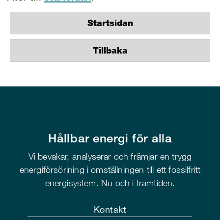
Startsidan
Tillbaka
Hållbar energi för alla
Vi bevakar, analyserar och främjar en trygg
energiförsörjning i omställningen till ett fossilfritt
energisystem. Nu och i framtiden.
Kontakt