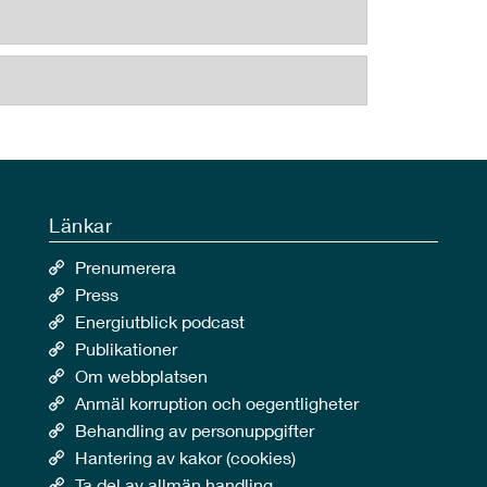
Länkar
Prenumerera
Press
Energiutblick podcast
Publikationer
Om webbplatsen
Anmäl korruption och oegentligheter
Behandling av personuppgifter
Hantering av kakor (cookies)
Ta del av allmän handling