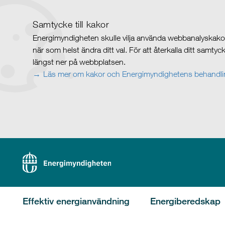
Samtycke till kakor
Energimyndigheten skulle vilja använda webbanalyskakor 
när som helst ändra ditt val. För att återkalla ditt samty
längst ner på webbplatsen.
Läs mer om kakor och Energimyndighetens behandlin
Effektiv energianvändning
Energiberedskap