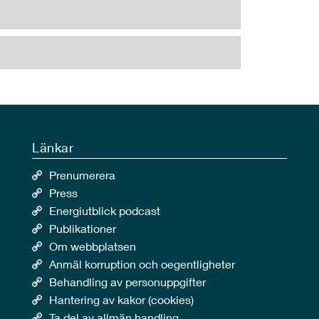
Länkar
Prenumerera
Press
Energiutblick podcast
Publikationer
Om webbplatsen
Anmäl korruption och oegentligheter
Behandling av personuppgifter
Hantering av kakor (cookies)
Ta del av allmän handling