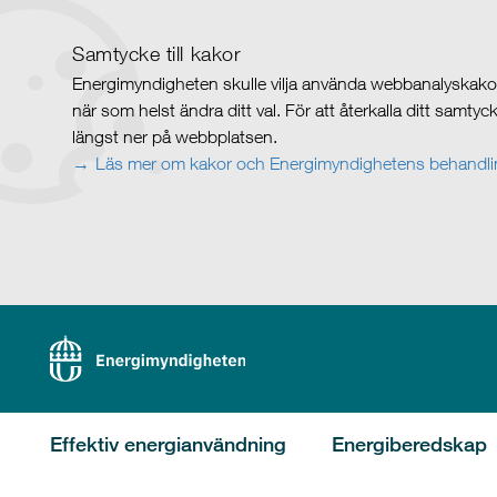
Samtycke till kakor
Energimyndigheten skulle vilja använda webbanalyskakor 
när som helst ändra ditt val. För att återkalla ditt samty
längst ner på webbplatsen.
Läs mer om kakor och Energimyndighetens behandlin
Effektiv energianvändning
Energiberedskap