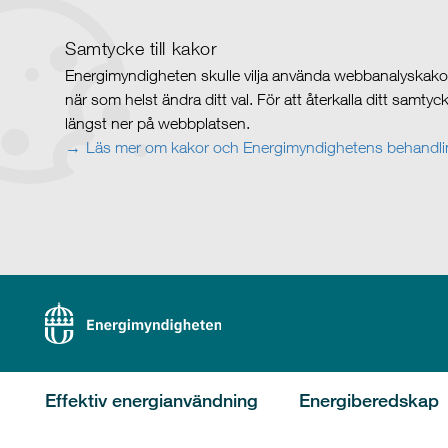
Samtycke till kakor
Energimyndigheten skulle vilja använda webbanalyskakor 
när som helst ändra ditt val. För att återkalla ditt samty
längst ner på webbplatsen.
Läs mer om kakor och Energimyndighetens behandlin
Effektiv energianvändning
Energiberedskap