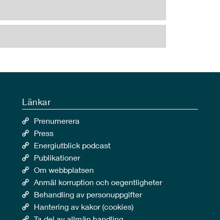
Länkar
Prenumerera
Press
Energiutblick podcast
Publikationer
Om webbplatsen
Anmäl korruption och oegentligheter
Behandling av personuppgifter
Hantering av kakor (cookies)
Ta del av allmän handling