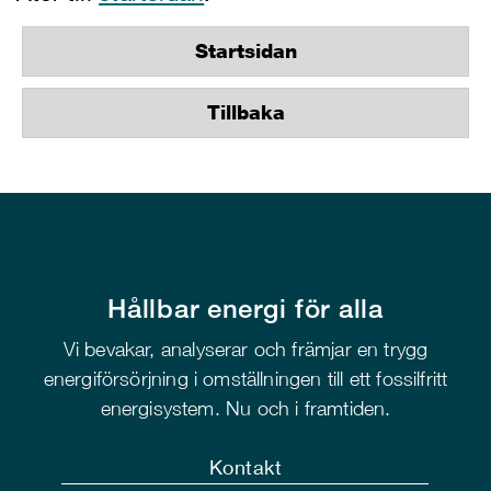
Startsidan
Tillbaka
Hållbar energi för alla
Vi bevakar, analyserar och främjar en trygg
energiförsörjning i omställningen till ett fossilfritt
energisystem. Nu och i framtiden.
Kontakt