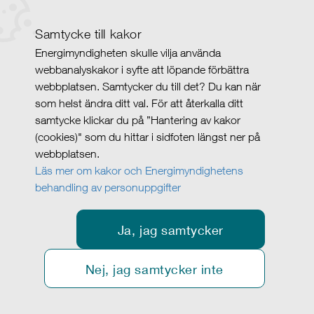
Samtycke till kakor
Energimyndigheten skulle vilja använda
webbanalyskakor i syfte att löpande förbättra
webbplatsen. Samtycker du till det? Du kan när
som helst ändra ditt val. För att återkalla ditt
samtycke klickar du på ”Hantering av kakor
(cookies)" som du hittar i sidfoten längst ner på
webbplatsen.
Läs mer om kakor och Energimyndighetens
behandling av personuppgifter
Ja, jag samtycker
Nej, jag samtycker inte