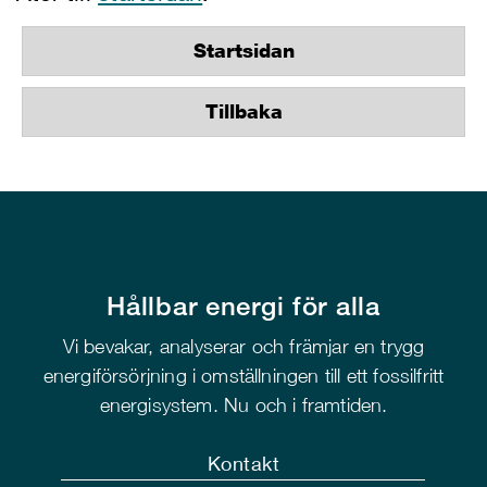
Startsidan
Tillbaka
Hållbar energi för alla
Vi bevakar, analyserar och främjar en trygg
energiförsörjning i omställningen till ett fossilfritt
energisystem. Nu och i framtiden.
Kontakt