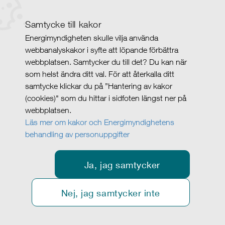
Samtycke till kakor
Energimyndigheten skulle vilja använda
webbanalyskakor i syfte att löpande förbättra
webbplatsen. Samtycker du till det? Du kan när
som helst ändra ditt val. För att återkalla ditt
samtycke klickar du på ”Hantering av kakor
(cookies)" som du hittar i sidfoten längst ner på
webbplatsen.
Läs mer om kakor och Energimyndighetens
behandling av personuppgifter
Ja, jag samtycker
Nej, jag samtycker inte