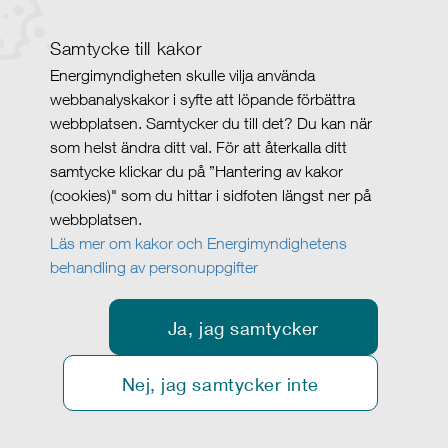
Samtycke till kakor
Energimyndigheten skulle vilja använda
webbanalyskakor i syfte att löpande förbättra
webbplatsen. Samtycker du till det? Du kan när
som helst ändra ditt val. För att återkalla ditt
samtycke klickar du på ”Hantering av kakor
(cookies)" som du hittar i sidfoten längst ner på
webbplatsen.
Läs mer om kakor och Energimyndighetens
behandling av personuppgifter
Ja, jag samtycker
Nej, jag samtycker inte