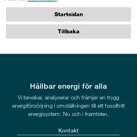
Startsidan
Tillbaka
Hållbar energi för alla
Vi bevakar, analyserar och främjar en trygg
energiförsörjning i omställningen till ett fossilfritt
energisystem. Nu och i framtiden.
Kontakt