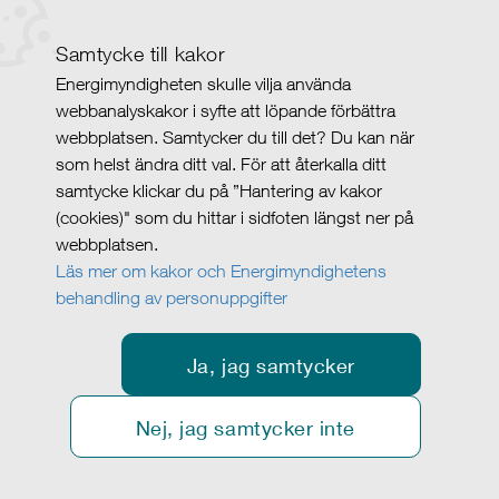
Samtycke till kakor
Energimyndigheten skulle vilja använda
webbanalyskakor i syfte att löpande förbättra
webbplatsen. Samtycker du till det? Du kan när
som helst ändra ditt val. För att återkalla ditt
samtycke klickar du på ”Hantering av kakor
(cookies)" som du hittar i sidfoten längst ner på
webbplatsen.
Läs mer om kakor och Energimyndighetens
behandling av personuppgifter
Ja, jag samtycker
Nej, jag samtycker inte