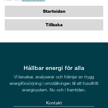
Startsidan
Tillbaka
Hållbar energi för alla
Vi bevakar, analyserar och främjar en trygg
energiförsörjning i omställningen till ett fossilfritt
energisystem. Nu och i framtiden.
Kontakt