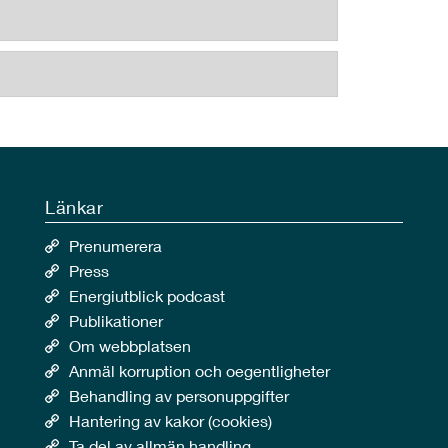
Länkar
Prenumerera
Press
Energiutblick podcast
Publikationer
Om webbplatsen
Anmäl korruption och oegentligheter
Behandling av personuppgifter
Hantering av kakor (cookies)
Ta del av allmän handling