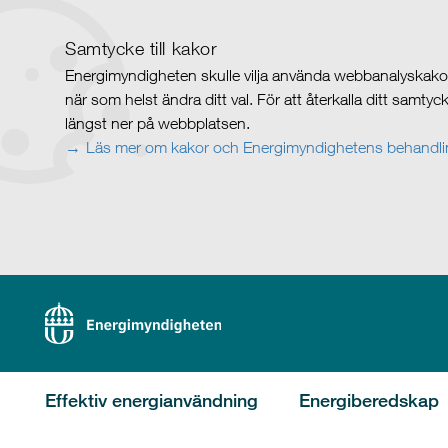
Samtycke till kakor
Energimyndigheten skulle vilja använda webbanalyskakor 
när som helst ändra ditt val. För att återkalla ditt samty
längst ner på webbplatsen.
Läs mer om kakor och Energimyndighetens behandlin
Effektiv energianvändning
Energiberedskap