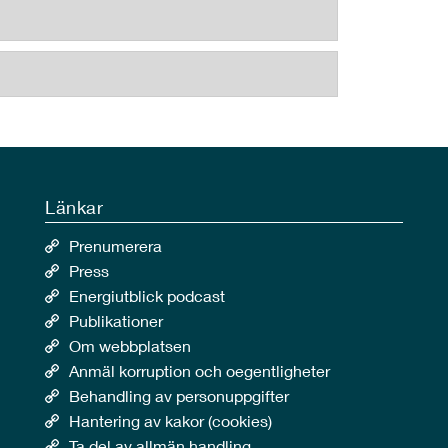
Länkar
Prenumerera
Press
Energiutblick podcast
Publikationer
Om webbplatsen
Anmäl korruption och oegentligheter
Behandling av personuppgifter
Hantering av kakor (cookies)
Ta del av allmän handling