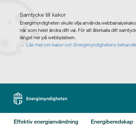
Samtycke till kakor
Energimyndigheten skulle vilja använda webbanalyskakor 
när som helst ändra ditt val. För att återkalla ditt samty
längst ner på webbplatsen.
Läs mer om kakor och Energimyndighetens behandlin
Effektiv energianvändning
Energiberedskap