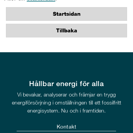
Startsidan
Tillbaka
Hållbar energi för alla
Vi bevakar, analyserar och främjar en trygg
energiförsörjning i omställningen till ett fossilfritt
energisystem. Nu och i framtiden.
Kontakt