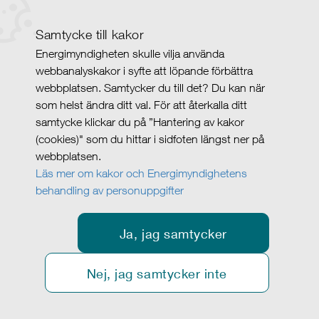
Samtycke till kakor
Energimyndigheten skulle vilja använda
webbanalyskakor i syfte att löpande förbättra
webbplatsen. Samtycker du till det? Du kan när
som helst ändra ditt val. För att återkalla ditt
samtycke klickar du på ”Hantering av kakor
(cookies)" som du hittar i sidfoten längst ner på
webbplatsen.
Läs mer om kakor och Energimyndighetens
behandling av personuppgifter
Ja, jag samtycker
Nej, jag samtycker inte