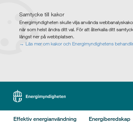
Samtycke till kakor
Energimyndigheten skulle vilja använda webbanalyskakor 
när som helst ändra ditt val. För att återkalla ditt samty
längst ner på webbplatsen.
Läs mer om kakor och Energimyndighetens behandlin
Effektiv energianvändning
Energiberedskap