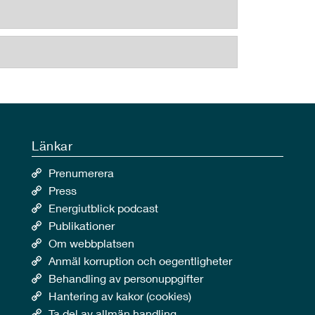
Länkar
Prenumerera
Press
Energiutblick podcast
Publikationer
Om webbplatsen
Anmäl korruption och oegentligheter
Behandling av personuppgifter
Hantering av kakor (cookies)
Ta del av allmän handling