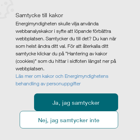
Samtycke till kakor
Energimyndigheten skulle vilja använda
webbanalyskakor i syfte att löpande förbättra
webbplatsen. Samtycker du till det? Du kan när
som helst ändra ditt val. För att återkalla ditt
samtycke klickar du på ”Hantering av kakor
(cookies)" som du hittar i sidfoten längst ner på
webbplatsen.
Läs mer om kakor och Energimyndighetens
behandling av personuppgifter
Ja, jag samtycker
Nej, jag samtycker inte