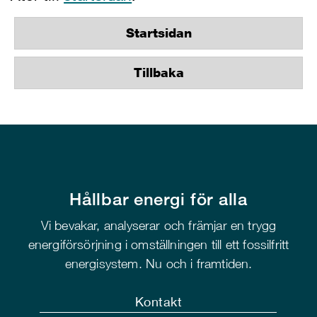
Startsidan
Tillbaka
Hållbar energi för alla
Vi bevakar, analyserar och främjar en trygg
energiförsörjning i omställningen till ett fossilfritt
energisystem. Nu och i framtiden.
Kontakt