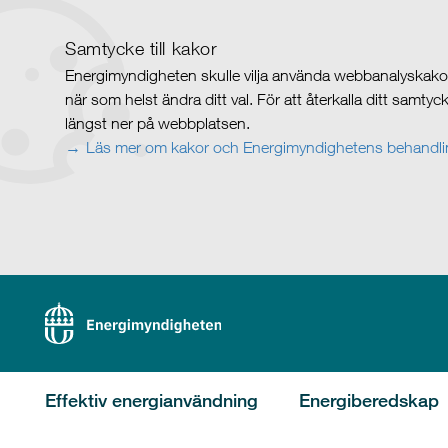
Samtycke till kakor
Energimyndigheten skulle vilja använda webbanalyskakor 
när som helst ändra ditt val. För att återkalla ditt samty
längst ner på webbplatsen.
Läs mer om kakor och Energimyndighetens behandlin
Effektiv energianvändning
Energiberedskap