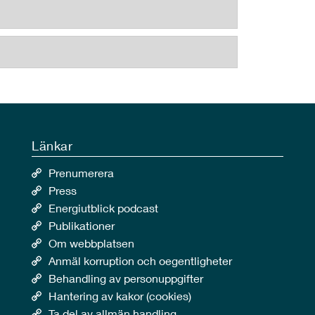
Länkar
Prenumerera
Press
Energiutblick podcast
Publikationer
Om webbplatsen
Anmäl korruption och oegentligheter
Behandling av personuppgifter
Hantering av kakor (cookies)
Ta del av allmän handling