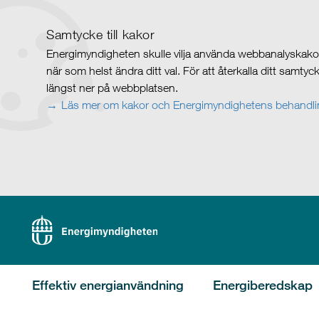
Samtycke till kakor
Energimyndigheten skulle vilja använda webbanalyskakor 
när som helst ändra ditt val. För att återkalla ditt samty
längst ner på webbplatsen.
Läs mer om kakor och Energimyndighetens behandlin
Effektiv energianvändning
Energiberedskap