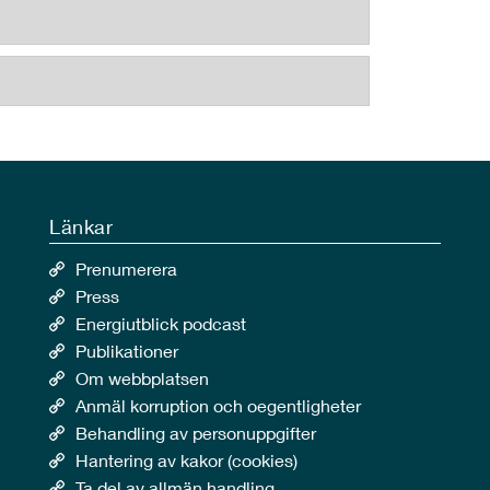
Länkar
Prenumerera
Press
Energiutblick podcast
Publikationer
Om webbplatsen
Anmäl korruption och oegentligheter
Behandling av personuppgifter
Hantering av kakor (cookies)
Ta del av allmän handling