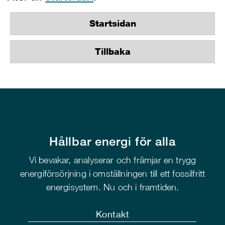
Startsidan
Tillbaka
Hållbar energi för alla
Vi bevakar, analyserar och främjar en trygg
energiförsörjning i omställningen till ett fossilfritt
energisystem. Nu och i framtiden.
Kontakt