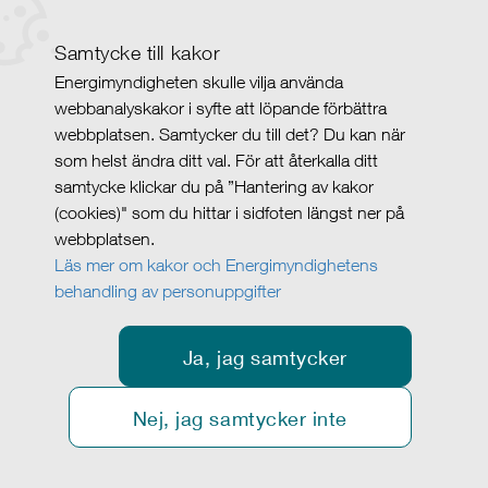
Samtycke till kakor
Energimyndigheten skulle vilja använda
webbanalyskakor i syfte att löpande förbättra
webbplatsen. Samtycker du till det? Du kan när
som helst ändra ditt val. För att återkalla ditt
samtycke klickar du på ”Hantering av kakor
(cookies)" som du hittar i sidfoten längst ner på
webbplatsen.
Läs mer om kakor och Energimyndighetens
behandling av personuppgifter
Ja, jag samtycker
Nej, jag samtycker inte