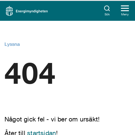
Sök
Meny
Lyssna
404
Något gick fel - vi ber om ursäkt!
Åter till
startsidan
!