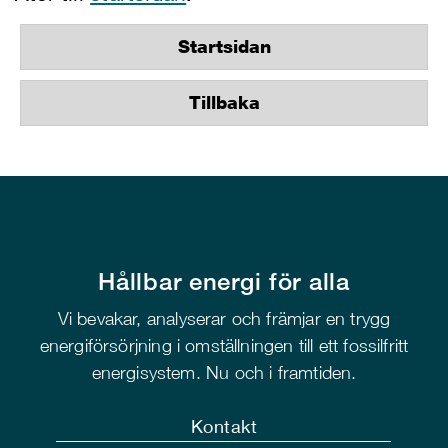
Startsidan
Tillbaka
Hållbar energi för alla
Vi bevakar, analyserar och främjar en trygg
energiförsörjning i omställningen till ett fossilfritt
energisystem. Nu och i framtiden.
Kontakt