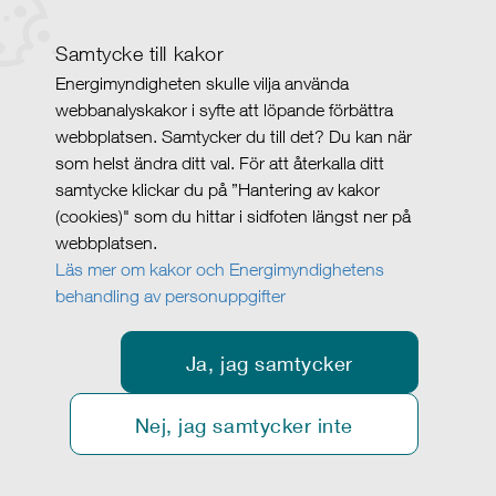
Samtycke till kakor
Energimyndigheten skulle vilja använda
webbanalyskakor i syfte att löpande förbättra
webbplatsen. Samtycker du till det? Du kan när
som helst ändra ditt val. För att återkalla ditt
samtycke klickar du på ”Hantering av kakor
(cookies)" som du hittar i sidfoten längst ner på
webbplatsen.
Läs mer om kakor och Energimyndighetens
behandling av personuppgifter
Ja, jag samtycker
Nej, jag samtycker inte