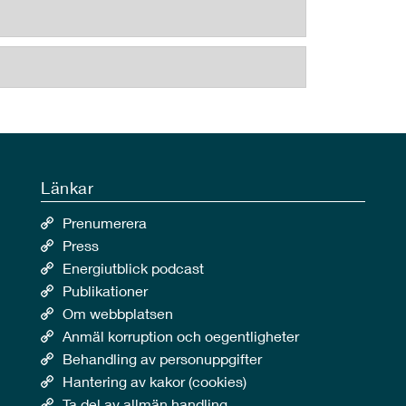
Länkar
Prenumerera
Press
Energiutblick podcast
Publikationer
Om webbplatsen
Anmäl korruption och oegentligheter
Behandling av personuppgifter
Hantering av kakor (cookies)
Ta del av allmän handling