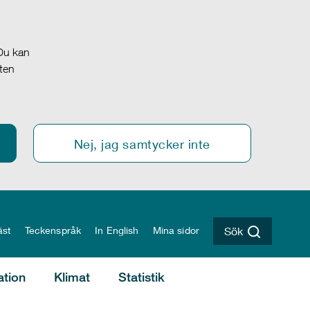
 Du kan
oten
Nej, jag samtycker inte
äst
Teckenspråk
In English
Mina sidor
Sök
ation
Klimat
Statistik