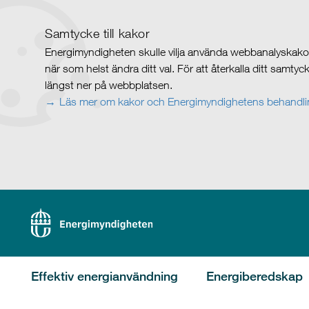
Samtycke till kakor
Energimyndigheten skulle vilja använda webbanalyskakor 
när som helst ändra ditt val. För att återkalla ditt samty
längst ner på webbplatsen.
Läs mer om kakor och Energimyndighetens behandlin
Effektiv energianvändning
Energiberedskap