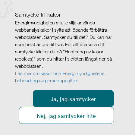
Samtycke till kakor
Energimyndigheten skulle vilja använda
webbanalyskakor i syfte att löpande förbättra
webbplatsen. Samtycker du till det? Du kan när
som helst ändra ditt val. För att återkalla ditt
samtycke klickar du på ”Hantering av kakor
(cookies)" som du hittar i sidfoten längst ner på
webbplatsen.
Läs mer om kakor och Energimyndighetens
behandling av personuppgifter
Ja, jag samtycker
Nej, jag samtycker inte