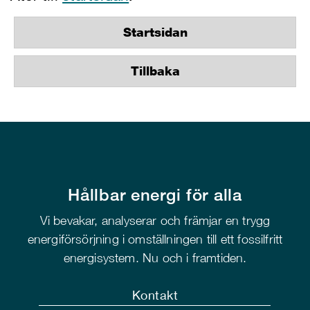
Startsidan
Tillbaka
Hållbar energi för alla
Vi bevakar, analyserar och främjar en trygg
energiförsörjning i omställningen till ett fossilfritt
energisystem. Nu och i framtiden.
Kontakt