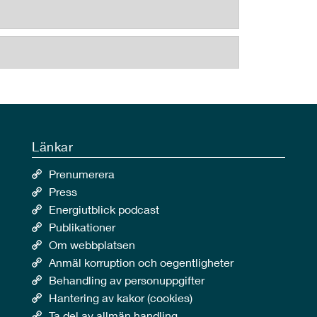
Länkar
Prenumerera
Press
Energiutblick podcast
Publikationer
Om webbplatsen
Anmäl korruption och oegentligheter
Behandling av personuppgifter
Hantering av kakor (cookies)
Ta del av allmän handling