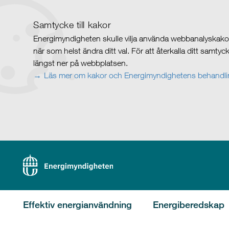
Samtycke till kakor
Energimyndigheten skulle vilja använda webbanalyskakor 
när som helst ändra ditt val. För att återkalla ditt samty
längst ner på webbplatsen.
Läs mer om kakor och Energimyndighetens behandlin
Effektiv energianvändning
Energiberedskap