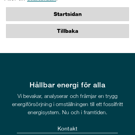
Startsidan
Tillbaka
Hållbar energi för alla
Vi bevakar, analyserar och främjar en trygg
energiförsörjning i omställningen till ett fossilfritt
energisystem. Nu och i framtiden.
Kontakt