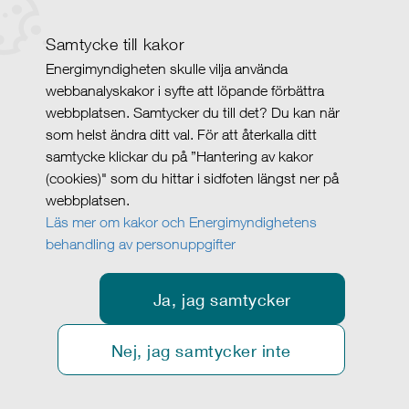
Samtycke till kakor
Energimyndigheten skulle vilja använda
webbanalyskakor i syfte att löpande förbättra
webbplatsen. Samtycker du till det? Du kan när
som helst ändra ditt val. För att återkalla ditt
samtycke klickar du på ”Hantering av kakor
(cookies)" som du hittar i sidfoten längst ner på
webbplatsen.
Läs mer om kakor och Energimyndighetens
behandling av personuppgifter
Ja, jag samtycker
Nej, jag samtycker inte