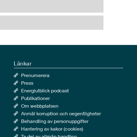
Länkar
Prenumerera
Press
Energiutblick podcast
Publikationer
Om webbplatsen
Anmäl korruption och oegentligheter
Behandling av personuppgifter
Hantering av kakor (cookies)
Ta del av allmän handling