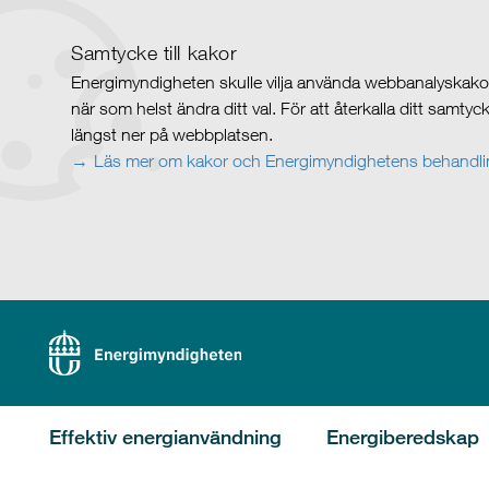
Samtycke till kakor
Energimyndigheten skulle vilja använda webbanalyskakor 
när som helst ändra ditt val. För att återkalla ditt samty
längst ner på webbplatsen.
Läs mer om kakor och Energimyndighetens behandlin
Effektiv energianvändning
Energiberedskap