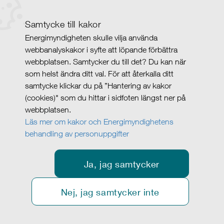
Samtycke till kakor
Energimyndigheten skulle vilja använda
webbanalyskakor i syfte att löpande förbättra
webbplatsen. Samtycker du till det? Du kan när
som helst ändra ditt val. För att återkalla ditt
samtycke klickar du på ”Hantering av kakor
(cookies)" som du hittar i sidfoten längst ner på
webbplatsen.
Läs mer om kakor och Energimyndighetens
behandling av personuppgifter
Ja, jag samtycker
Nej, jag samtycker inte