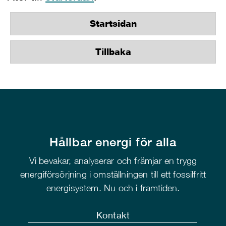
Startsidan
Tillbaka
Hållbar energi för alla
Vi bevakar, analyserar och främjar en trygg
energiförsörjning i omställningen till ett fossilfritt
energisystem. Nu och i framtiden.
Kontakt