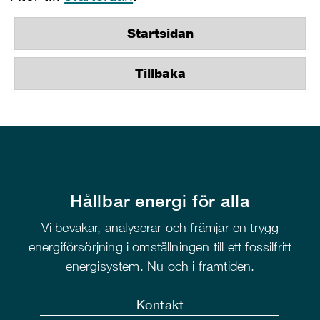
Startsidan
Tillbaka
Hållbar energi för alla
Vi bevakar, analyserar och främjar en trygg
energiförsörjning i omställningen till ett fossilfritt
energisystem. Nu och i framtiden.
Kontakt