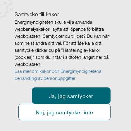
Samtycke till kakor
Energimyndigheten skulle vilja använda
webbanalyskakor i syfte att löpande förbättra
webbplatsen. Samtycker du till det? Du kan när
som helst ändra ditt val. För att återkalla ditt
samtycke klickar du på ”Hantering av kakor
(cookies)" som du hittar i sidfoten längst ner på
webbplatsen.
Läs mer om kakor och Energimyndighetens
behandling av personuppgifter
Ja, jag samtycker
Nej, jag samtycker inte