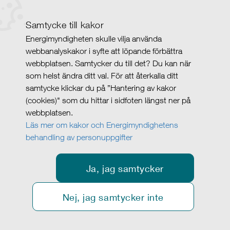
Samtycke till kakor
Energimyndigheten skulle vilja använda
webbanalyskakor i syfte att löpande förbättra
webbplatsen. Samtycker du till det? Du kan när
som helst ändra ditt val. För att återkalla ditt
samtycke klickar du på ”Hantering av kakor
(cookies)" som du hittar i sidfoten längst ner på
webbplatsen.
Läs mer om kakor och Energimyndighetens
behandling av personuppgifter
Ja, jag samtycker
Nej, jag samtycker inte