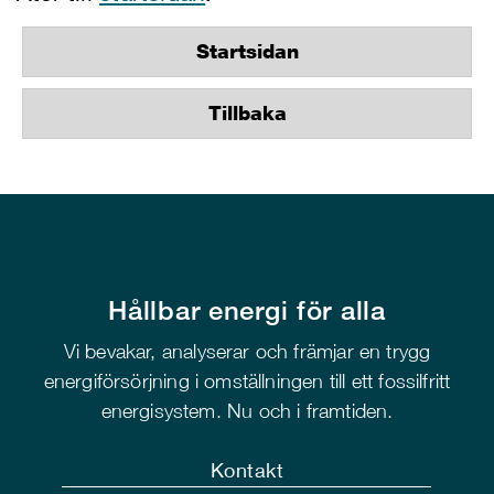
Startsidan
Tillbaka
Hållbar energi för alla
Vi bevakar, analyserar och främjar en trygg
energiförsörjning i omställningen till ett fossilfritt
energisystem. Nu och i framtiden.
Kontakt