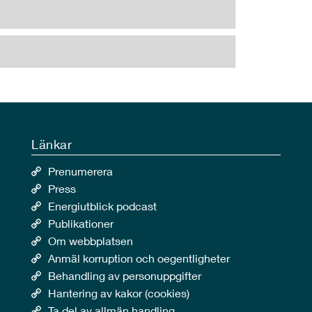
Länkar
Prenumerera
Press
Energiutblick podcast
Publikationer
Om webbplatsen
Anmäl korruption och oegentligheter
Behandling av personuppgifter
Hantering av kakor (cookies)
Ta del av allmän handling