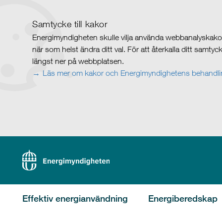
Samtycke till kakor
Energimyndigheten skulle vilja använda webbanalyskakor 
när som helst ändra ditt val. För att återkalla ditt samty
längst ner på webbplatsen.
Läs mer om kakor och Energimyndighetens behandlin
Effektiv energianvändning
Energiberedskap