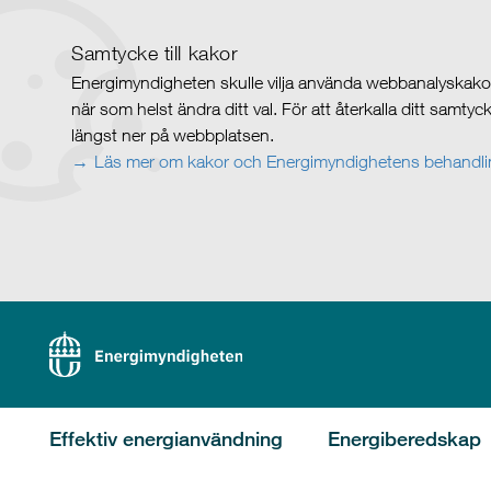
Samtycke till kakor
Energimyndigheten skulle vilja använda webbanalyskakor 
när som helst ändra ditt val. För att återkalla ditt samty
längst ner på webbplatsen.
Läs mer om kakor och Energimyndighetens behandlin
Effektiv energianvändning
Energiberedskap