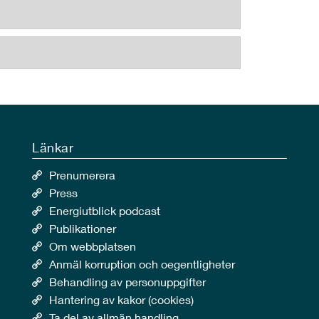
Länkar
Prenumerera
Press
Energiutblick podcast
Publikationer
Om webbplatsen
Anmäl korruption och oegentligheter
Behandling av personuppgifter
Hantering av kakor (cookies)
Ta del av allmän handling