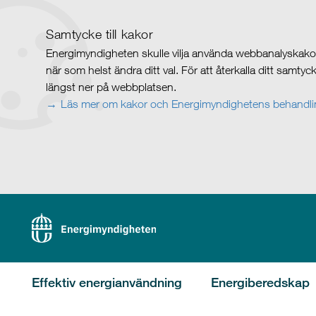
Samtycke till kakor
Energimyndigheten skulle vilja använda webbanalyskakor 
när som helst ändra ditt val. För att återkalla ditt samty
längst ner på webbplatsen.
Läs mer om kakor och Energimyndighetens behandlin
Effektiv energianvändning
Energiberedskap