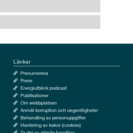
Länkar
Prenumerera
Press
Energiutblick podcast
Publikationer
Om webbplatsen
Anmäl korruption och oegentligheter
Behandling av personuppgifter
Hantering av kakor (cookies)
Ta del av allmän handling