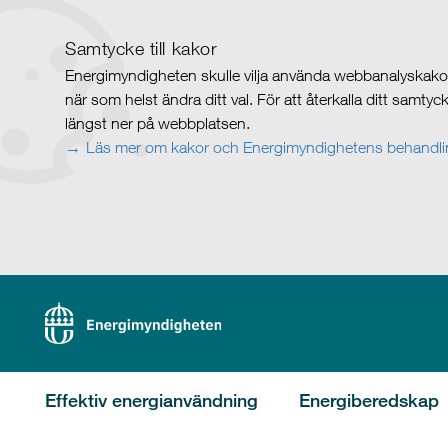
Samtycke till kakor
Energimyndigheten skulle vilja använda webbanalyskakor 
när som helst ändra ditt val. För att återkalla ditt samty
längst ner på webbplatsen.
Läs mer om kakor och Energimyndighetens behandlin
Effektiv energianvändning
Energiberedskap