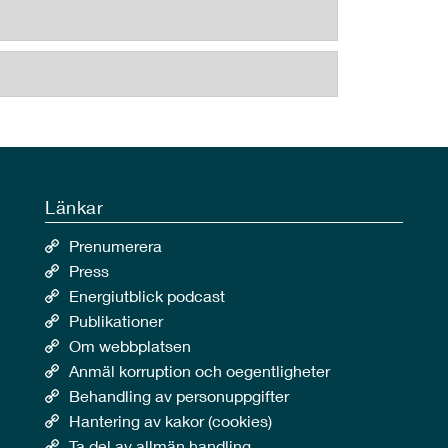
Länkar
Prenumerera
Press
Energiutblick podcast
Publikationer
Om webbplatsen
Anmäl korruption och oegentligheter
Behandling av personuppgifter
Hantering av kakor (cookies)
Ta del av allmän handling