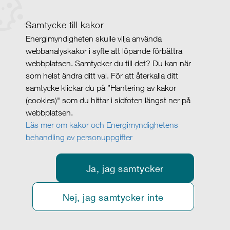
Samtycke till kakor
Energimyndigheten skulle vilja använda
webbanalyskakor i syfte att löpande förbättra
webbplatsen. Samtycker du till det? Du kan när
som helst ändra ditt val. För att återkalla ditt
samtycke klickar du på ”Hantering av kakor
(cookies)" som du hittar i sidfoten längst ner på
webbplatsen.
Läs mer om kakor och Energimyndighetens
behandling av personuppgifter
Ja, jag samtycker
Nej, jag samtycker inte