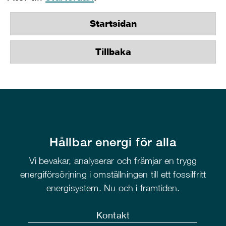
Startsidan
Tillbaka
Hållbar energi för alla
Vi bevakar, analyserar och främjar en trygg
energiförsörjning i omställningen till ett fossilfritt
energisystem. Nu och i framtiden.
Kontakt