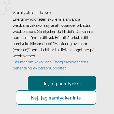
Samtycke till kakor
Energimyndigheten skulle vilja använda
webbanalyskakor i syfte att löpande förbättra
webbplatsen. Samtycker du till det? Du kan när
som helst ändra ditt val. För att återkalla ditt
samtycke klickar du på ”Hantering av kakor
(cookies)" som du hittar i sidfoten längst ner på
webbplatsen.
Läs mer om kakor och Energimyndighetens
behandling av personuppgifter
Ja, jag samtycker
Nej, jag samtycker inte