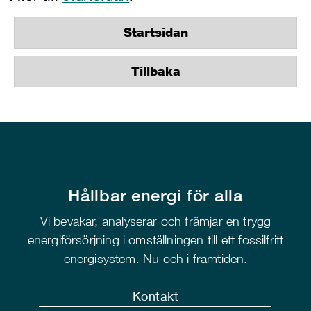
Startsidan
Tillbaka
Hållbar energi för alla
Vi bevakar, analyserar och främjar en trygg
energiförsörjning i omställningen till ett fossilfritt
energisystem. Nu och i framtiden.
Kontakt