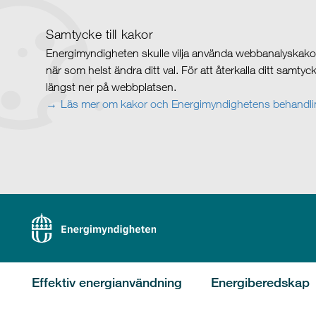
Samtycke till kakor
Energimyndigheten skulle vilja använda webbanalyskakor 
när som helst ändra ditt val. För att återkalla ditt samty
längst ner på webbplatsen.
Läs mer om kakor och Energimyndighetens behandlin
Effektiv energianvändning
Energiberedskap