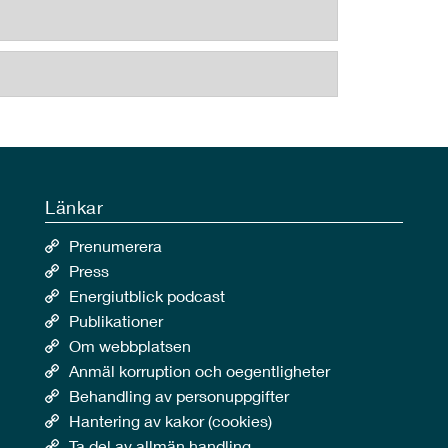
Länkar
Prenumerera
Press
Energiutblick podcast
Publikationer
Om webbplatsen
Anmäl korruption och oegentligheter
Behandling av personuppgifter
Hantering av kakor (cookies)
Ta del av allmän handling