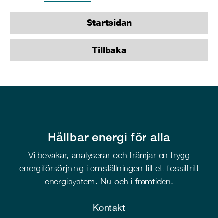
Startsidan
Tillbaka
Hållbar energi för alla
Vi bevakar, analyserar och främjar en trygg
energiförsörjning i omställningen till ett fossilfritt
energisystem. Nu och i framtiden.
Kontakt