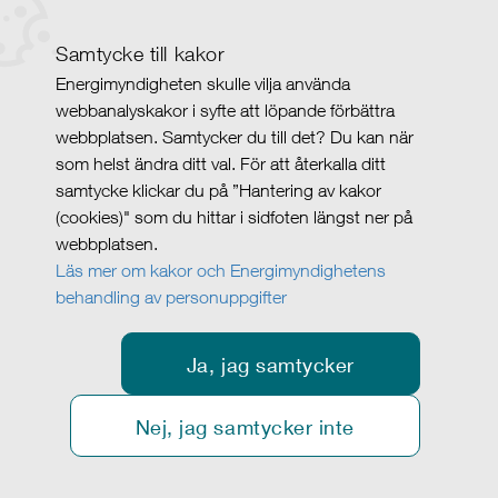
Samtycke till kakor
Energimyndigheten skulle vilja använda
webbanalyskakor i syfte att löpande förbättra
webbplatsen. Samtycker du till det? Du kan när
som helst ändra ditt val. För att återkalla ditt
samtycke klickar du på ”Hantering av kakor
(cookies)" som du hittar i sidfoten längst ner på
webbplatsen.
Läs mer om kakor och Energimyndighetens
behandling av personuppgifter
Ja, jag samtycker
Nej, jag samtycker inte