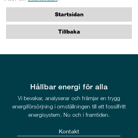
Startsidan
Tillbaka
Hållbar energi för alla
Vi bevakar, analyserar och främjar en trygg
energiförsörjning i omställningen till ett fossilfritt
energisystem. Nu och i framtiden.
Kontakt