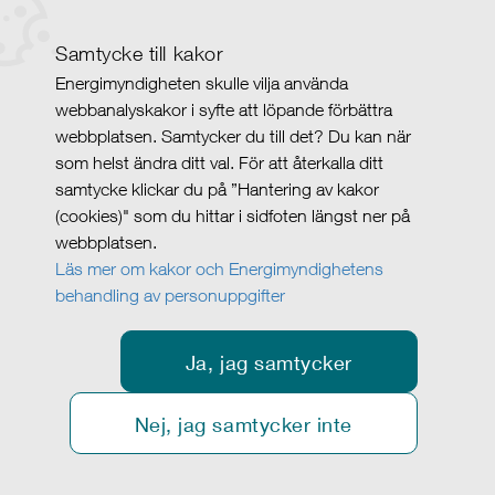
Samtycke till kakor
Energimyndigheten skulle vilja använda
webbanalyskakor i syfte att löpande förbättra
webbplatsen. Samtycker du till det? Du kan när
som helst ändra ditt val. För att återkalla ditt
samtycke klickar du på ”Hantering av kakor
(cookies)" som du hittar i sidfoten längst ner på
webbplatsen.
Läs mer om kakor och Energimyndighetens
behandling av personuppgifter
Ja, jag samtycker
Nej, jag samtycker inte