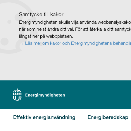
Samtycke till kakor
Energimyndigheten skulle vilja använda webbanalyskakor 
när som helst ändra ditt val. För att återkalla ditt samty
längst ner på webbplatsen.
Läs mer om kakor och Energimyndighetens behandlin
Effektiv energianvändning
Energiberedskap