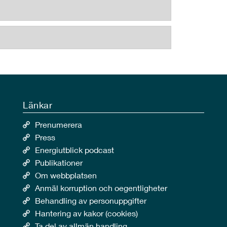
Länkar
Prenumerera
Press
Energiutblick podcast
Publikationer
Om webbplatsen
Anmäl korruption och oegentligheter
Behandling av personuppgifter
Hantering av kakor (cookies)
Ta del av allmän handling