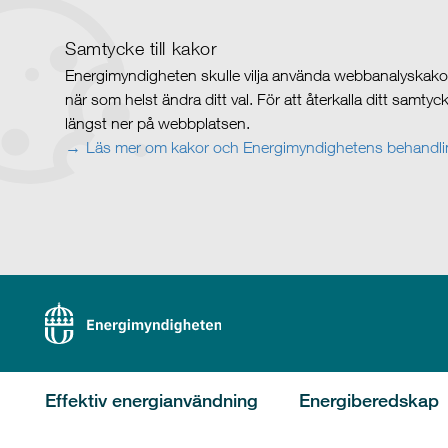
Samtycke till kakor
Energimyndigheten skulle vilja använda webbanalyskakor 
när som helst ändra ditt val. För att återkalla ditt samty
längst ner på webbplatsen.
Läs mer om kakor och Energimyndighetens behandlin
Effektiv energianvändning
Energiberedskap