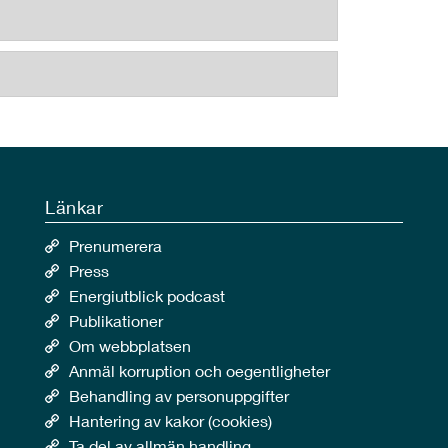
Länkar
Prenumerera
Press
Energiutblick podcast
Publikationer
Om webbplatsen
Anmäl korruption och oegentligheter
Behandling av personuppgifter
Hantering av kakor (cookies)
Ta del av allmän handling