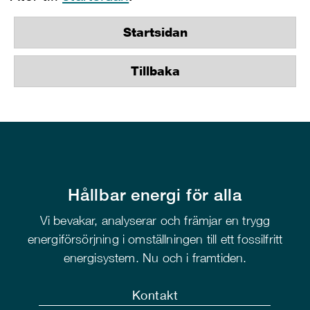
Startsidan
Tillbaka
Hållbar energi för alla
Vi bevakar, analyserar och främjar en trygg
energiförsörjning i omställningen till ett fossilfritt
energisystem. Nu och i framtiden.
Kontakt