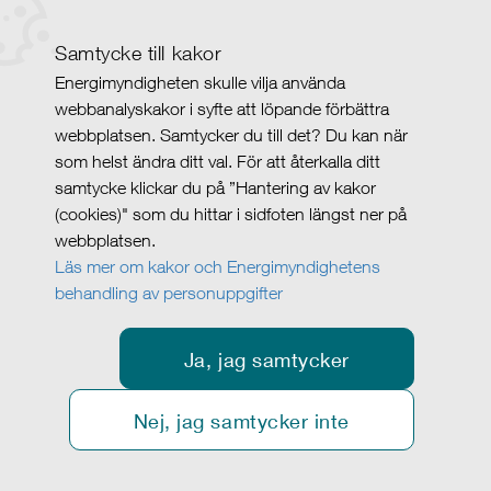
Samtycke till kakor
Energimyndigheten skulle vilja använda
webbanalyskakor i syfte att löpande förbättra
webbplatsen. Samtycker du till det? Du kan när
som helst ändra ditt val. För att återkalla ditt
samtycke klickar du på ”Hantering av kakor
(cookies)" som du hittar i sidfoten längst ner på
webbplatsen.
Läs mer om kakor och Energimyndighetens
behandling av personuppgifter
Ja, jag samtycker
Nej, jag samtycker inte