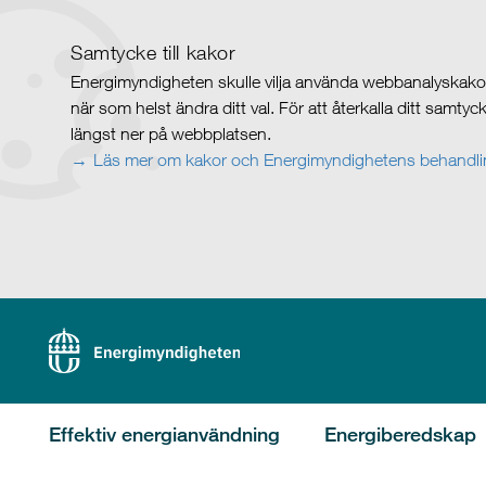
Samtycke till kakor
Energimyndigheten skulle vilja använda webbanalyskakor 
när som helst ändra ditt val. För att återkalla ditt samty
längst ner på webbplatsen.
Läs mer om kakor och Energimyndighetens behandlin
Effektiv energianvändning
Energiberedskap