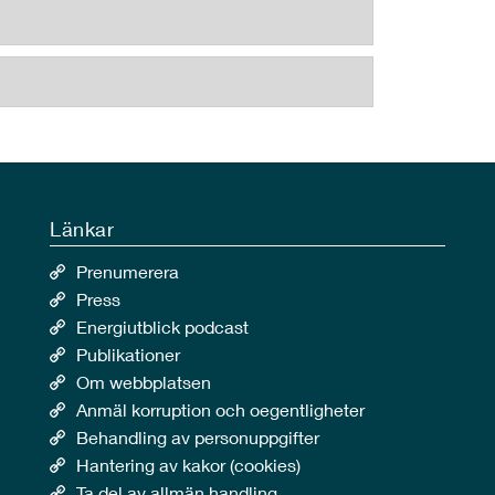
Länkar
Prenumerera
Press
Energiutblick podcast
Publikationer
Om webbplatsen
Anmäl korruption och oegentligheter
Behandling av personuppgifter
Hantering av kakor (cookies)
Ta del av allmän handling