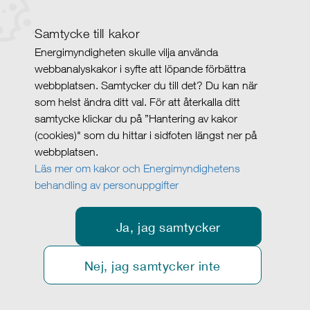
Samtycke till kakor
Energimyndigheten skulle vilja använda
webbanalyskakor i syfte att löpande förbättra
webbplatsen. Samtycker du till det? Du kan när
som helst ändra ditt val. För att återkalla ditt
samtycke klickar du på ”Hantering av kakor
(cookies)" som du hittar i sidfoten längst ner på
webbplatsen.
Läs mer om kakor och Energimyndighetens
behandling av personuppgifter
Ja, jag samtycker
Nej, jag samtycker inte