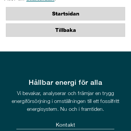
Startsidan
Tillbaka
Hållbar energi för alla
Vi bevakar, analyserar och främjar en trygg
energiförsörjning i omställningen till ett fossilfritt
energisystem. Nu och i framtiden.
Kontakt