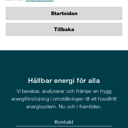
Startsidan
Tillbaka
Hållbar energi för alla
Vi bevakar, analyserar och främjar en trygg
energiförsörjning i omställningen till ett fossilfritt
energisystem. Nu och i framtiden.
Kontakt