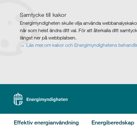
Samtycke till kakor
Energimyndigheten skulle vilja använda webbanalyskakor 
när som helst ändra ditt val. För att återkalla ditt samty
längst ner på webbplatsen.
Läs mer om kakor och Energimyndighetens behandlin
Effektiv energianvändning
Energiberedskap