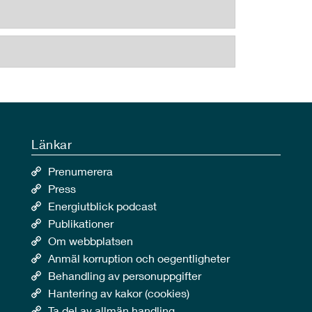
Länkar
Prenumerera
Press
Energiutblick podcast
Publikationer
Om webbplatsen
Anmäl korruption och oegentligheter
Behandling av personuppgifter
Hantering av kakor (cookies)
Ta del av allmän handling