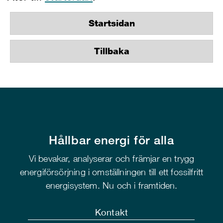
Startsidan
Tillbaka
Hållbar energi för alla
Vi bevakar, analyserar och främjar en trygg
energiförsörjning i omställningen till ett fossilfritt
energisystem. Nu och i framtiden.
Kontakt