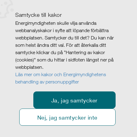
Samtycke till kakor
Energimyndigheten skulle vilja använda
webbanalyskakor i syfte att löpande förbättra
webbplatsen. Samtycker du till det? Du kan när
som helst ändra ditt val. För att återkalla ditt
samtycke klickar du på ”Hantering av kakor
(cookies)" som du hittar i sidfoten längst ner på
webbplatsen.
Läs mer om kakor och Energimyndighetens
behandling av personuppgifter
Ja, jag samtycker
Nej, jag samtycker inte