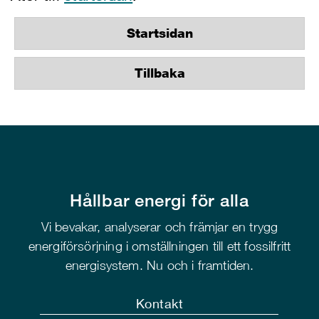
Startsidan
Tillbaka
Hållbar energi för alla
Vi bevakar, analyserar och främjar en trygg
energiförsörjning i omställningen till ett fossilfritt
energisystem. Nu och i framtiden.
Kontakt